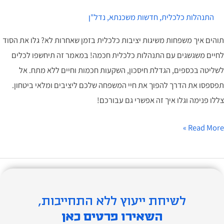
ת
התנהלות כלכלית
,
חדשות משכנתא
,
נדל"ן
יי
משפחה
תוהים איך משפחות משיגות יציבות כלכלית בזמן שאחרות לא? גלו את הסוד
לך
לחיים משגשגים עם התנהלות כלכלית חכמה! במאמר זה תיחשפו לכלים
טובים
לשליטה בכספים, הגדלת חיסכון, השקעות חכמות וחיים ללא מתח. אל
אי
תפספסו את הדרך להפוך את חיי המשפחה שלכם ליציבים ומלאי ביטחון.
עם!
צללו פנימה וגלו איך זה אפשרי גם עבורכם!
Read More »
לשיחת ייעוץ ללא התחייבות,
השאירו פרטים כאן