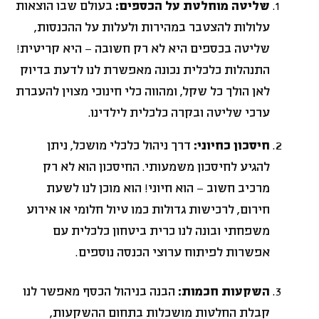
שליטה מוחלטת על הכספים:
בעולם שבו הוצאות
עלולות להצטבר במהירות ולעלות על ההכנסות,
שליטה בכספים היא לא רק חשובה – היא קריטית!
התנהלות כלכלית נכונה מאפשרת לנו לדעת בדיוק
לאן הולך כל שקל, ומהווה כלי חינוכי מצוין להעברת
ערכי שליטה ובקרה כלכלית לילדינו.
חיסכון כחיוני:
דרך ניהול כלכלי מושכל, ניתן
להגיע לחיסכון משמעותי. החיסכון הוא לא רק
מרכיב חשוב – הוא חיוני! הוא מוכן לנו לשעת
חירום, לרכישות גדולות כמו טיול חלומי או אירוע
משפחתי ובונה לנו כרית ביטחון כלכלית עם
אפשרות לפיתוח ערוצי הכנסה נוספים.
השקעות חכמות:
הבנה בניהול הכסף מאפשר לנו
קבלת החלטות מושכלות בתחום ההשקעות,