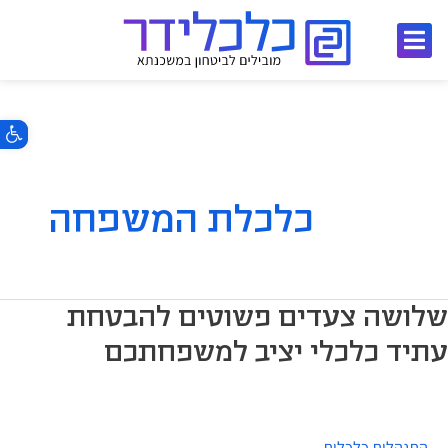
ילוג
תוכן
פתח סרגל 
כלכלת המשפחה
לושה
שלושה צעדים פשוטים להבטחת
עדים
עתיד כלכלי יציב למשפחתכם
שוטים
הבטחת
תיד
התנהלות כלכלית