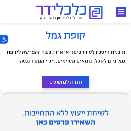
ילוג
תוכן
קופת גמל
פתח סרגל 
תוכנית חיסכון לטווח בינוני או ארוך. כנגד ההפרשה לקופת
גמל ניתן לקבל, בתנאים מסוימים, זיכוי ממס הכנסה.
חזרה למושגים
לשיחת ייעוץ ללא התחייבות,
השאירו פרטים כאן