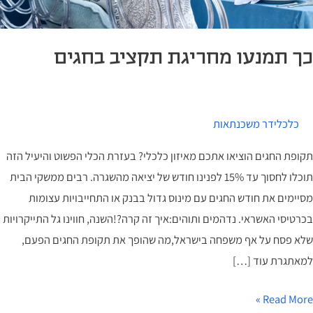
כך תמנעו מחריגת תקציב בחגים
כלכלידר משכנתאות
תקופת החגים הוציאו אתכם מאיזון כלכלי? בעזרת הכלי הפשוט והיעיל הזה
תוכלו לחסוך עד 15% לפנינו חודש של יציאה מהשגרה. רבים ממשקי הבית
מסיימים את חודש החגים עם מינוס גדול בבנק או התחייבויות עצומות
בכרטיסי האשראי. נדהמים ותוהים:איך זה קרה?!השנה, חווינו גל התייקרויות
שלא פסח על אף משפחה בישראל,מה שהופך את תקופת החגים הפעם,
למאתגרת עוד […]
Read More »