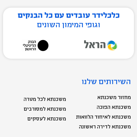
כלכלידר עובדים עם כל הבנקים
וגופי המימון השונים
השירותים שלנו
מחזור משכנתא
משכנתא לכל מטרה
משכנתא הפוכה
משכנתא למסורבים
משכנתא לאיחוד הלוואות
משכנתא לעסקים
משכנתא לדירה ראשונה