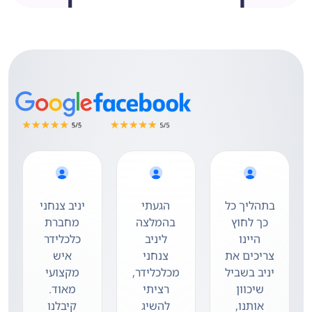
בתהליך כל
הגעתי
יניב צנחני
כך לחוץ
בהמלצה
מחברת
היינו
ליניב
כלכלידר
צריכים את
צנחני
איש
יניב בשביל
מכלכלידר,
מקצועי
שיכוון
רציתי
מאוד.
אותנו,
להשיג
קיבלנו