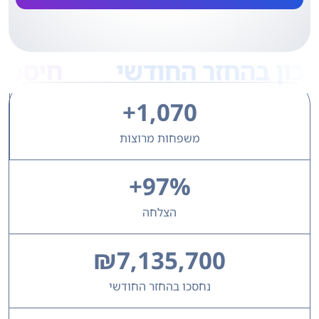
ון בהחזר החודשי
חיסכון 
+
1,070
משפחות מרוצות
+
97
%
הצלחה
₪
7,135,700
נחסכו בהחזר החודשי