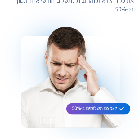
את כל ההלוואות והחובות לתשלום חודשי אחד ונמוך
בכ-50%.