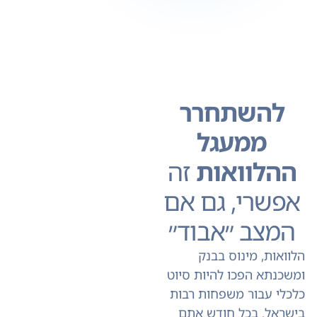
להשתחרר
ממעגל
ההלוואות
זה
אפשרי, גם אם
המצב ״אבוד״
הלוואות, מינוס בבנק
ומשכנתא הפכו להיות סיוט
כלכלי עבור משפחות רבות
בישראל. בכל חודש אתם