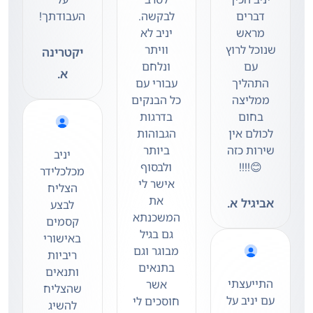
דברים
לבקשה.
העבודתך!
מראש
יניב לא
שנוכל לרוץ
וויתר
יקטרינה
עם
ונלחם
א.
התהליך
עבורי עם
ממליצה
כל הבנקים
בחום
בדרגות
לכולם אין
הגבוהות
שירות כזה
ביותר
יניב
😊!!!!
ולבסוף
מכלכלידר
אישר לי
הצליח
את
אביגיל א.
לבצע
המשכנתא
קסמים
גם בגיל
באישורי
מבוגר וגם
ריביות
בתנאים
ותנאים
התייעצתי
אשר
שהצליח
עם יניב על
חוסכים לי
להשיג