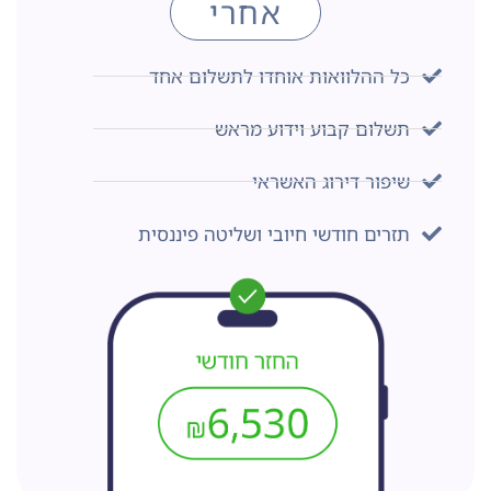
אחרי
כל ההלוואות אוחדו לתשלום אחד
תשלום קבוע וידוע מראש
שיפור דירוג האשראי
תזרים חודשי חיובי ושליטה פיננסית