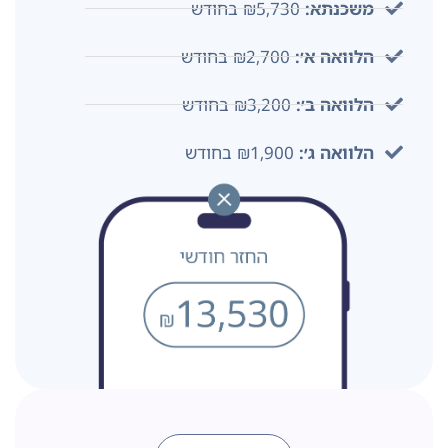
משכנתא:
₪5,730 בחודש
הלוואה א׳:
₪2,700 בחודש
הלוואה ב׳:
₪3,200 בחודש
הלוואה ג׳:
₪1,900 בחודש