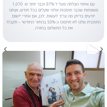
עם אחוזי הצלחה מעל ל 97% וכבר יותר מ- 1,070
משפחות שכבר חוסכות אלפי שקלים בכל חודש, אנחנו
יודעים בדיוק מה צריך לעשות. לכן, אם אחרי יישום
התוכנית שלנו לא תחסכו כ-50% בהחזר החודשי – תקבלו
את כל התשלום בחזרה.