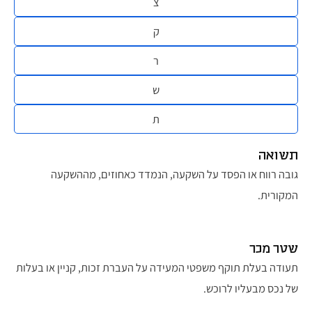
צ
ק
ר
ש
ת
תשואה
גובה רווח או הפסד על השקעה, הנמדד כאחוזים, מההשקעה
המקורית.​
שטר מכר
תעודה בעלת תוקף משפטי המעידה על העברת זכות, קניין או בעלות
של נכס מבעליו לרוכש.