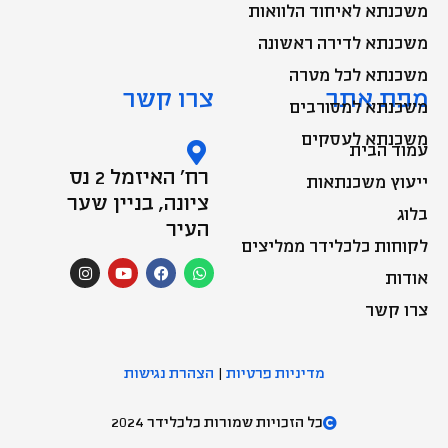
דירוג אשראי – קרדיט
ציון הניתן לאנשים פרטיים, לחברות או למדינות, ומגדיר את יכולתן
לפרוע הלוואות. חישוב הדירוג מסתמך על ההיסטוריה הפיננסית, מצב
הנכסים וההון העצמי, והיקף ההתחייבויות שיש לגוף המוערך. דירוג
האשראי משמש משקיעים לצורך הערכת הסיכונים הנוגעים ליכולת
הפירעון של הגוף הלווה.
ברוקר
אדם או גוף הפועל כסוכן עבור משקיעים בקנייה או מכירה של ניירות
ערך, מטבע חוץ וכד'.​
גרייס