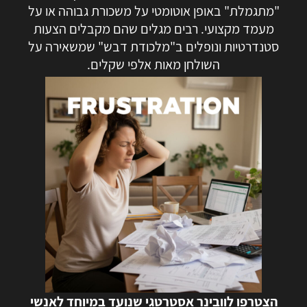
"מתגמלת" באופן אוטומטי על משכורת גבוהה או על
מעמד מקצועי. רבים מגלים שהם מקבלים הצעות
סטנדרטיות ונופלים ב"מלכודת דבש" שמשאירה על
השולחן מאות אלפי שקלים.
הצטרפו לוובינר אסטרטגי שנועד במיוחד לאנשי