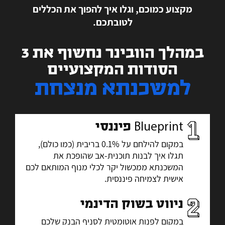
מקצוע כמוכם, וגלו איך להפוך את הכללים
לטובתכם.
במהלך הוובינר נחשוף את 3
הסודות המקצועיים
למשכנתא מנצחת
Blueprint פיננסי
במקום להילחם על 0.1% בריבית (כמו כולם),
תגלו איך לבנות תוכנית-אב שהופכת את
המשכנתא ממכשול יקר לכלי מנוף המותאם לכם
אישית לצמיחה פיננסית.
ניווט בשוק הדינמי
במקום לפנות אוטומטית לסניף הבנק שלכם