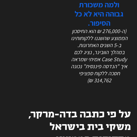
ולמה משכורת
גבוהה היא לא כל
הסיפור.
(ה-276,000 ₪ הוא החיסכון
הממוצע שהשגנו ללקוחותינו
ב-5 השנים האחרונות.
במהלך הוובינר, נציג לכם
Case Study אמיתי שמראה
איך "הנדסה פיננסית" נכונה
חסכה ללקוח ספציפי
314,762 ₪)
על פי כתבה בדה-מרקר,
משקי בית בישראל